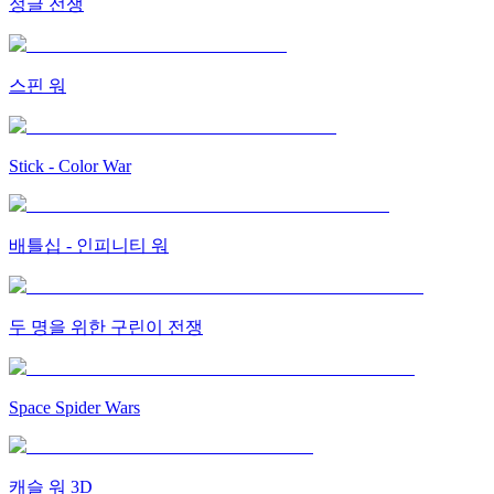
정글 전쟁
스핀 워
Stick - Color War
배틀십 - 인피니티 워
두 명을 위한 구린이 전쟁
Space Spider Wars
캐슬 워 3D