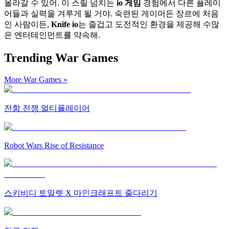
올라갈 수 있어. 이 스릴 넘치는
io 게임
경험에서 다른 플레이
어들과 실력을 겨루게 될 거야. 숙련된 게이머든 장르에 처음
인 사람이든,
Knife io
는 즐겁고 도전적인 환경을 제공해 수많
은 엔터테인먼트를 약속해.
Trending War Games
More War Games
»
전함 전쟁 멀티플레이어
Robot Wars Rise of Resistance
스키비디 토일렛 X 마인크래프트 줄다리기