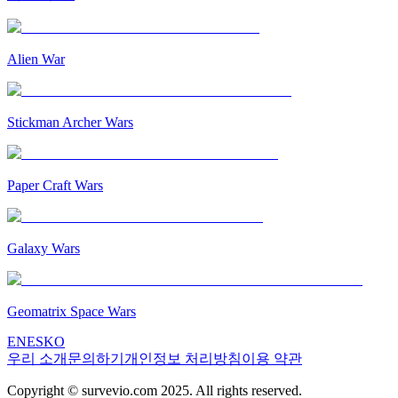
Alien War
Stickman Archer Wars
Paper Craft Wars
Galaxy Wars
Geomatrix Space Wars
EN
ES
KO
우리 소개
문의하기
개인정보 처리방침
이용 약관
Copyright © survevio.com 2025. All rights reserved.