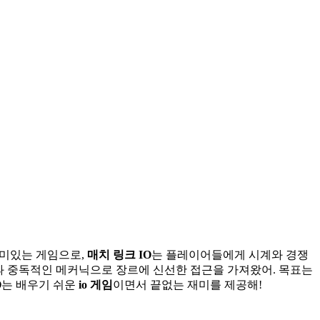
재미있는 게임으로,
매치 링크 IO
는 플레이어들에게 시계와 경쟁
과 중독적인 메커닉으로 장르에 신선한 접근을 가져왔어. 목표는
O
는 배우기 쉬운
io 게임
이면서 끝없는 재미를 제공해!