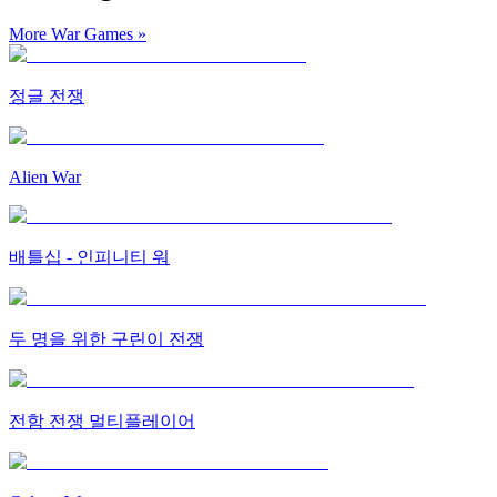
More War Games
»
정글 전쟁
Alien War
배틀십 - 인피니티 워
두 명을 위한 구린이 전쟁
전함 전쟁 멀티플레이어