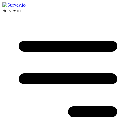
Survev.io