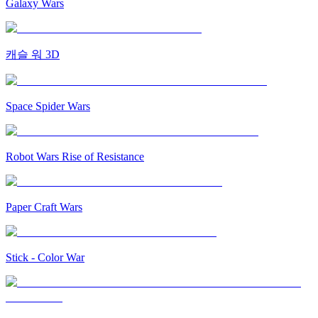
Galaxy Wars
캐슬 워 3D
Space Spider Wars
Robot Wars Rise of Resistance
Paper Craft Wars
Stick - Color War